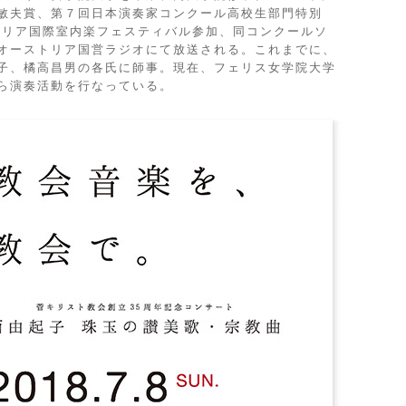
敏夫賞、第７回日本演奏家コンクール高校生部門特別
ストリア国際室内楽フェスティバル参加、同コンクールソ
オーストリア国営ラジオにて放送される。これまでに、
子、橘高昌男の各氏に師事。現在、フェリス女学院大学
ら演奏活動を行なっている。