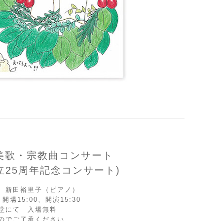
美歌・宗教曲コンサート
立25周年記念コンサート)
、新田裕里子（ピアノ）
場15:00、開演15:30
堂にて 入場無料
のでご了承ください