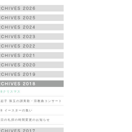
18クリスマス
由起子 珠玉の讃美歌・宗教曲コンサート
18 イースターの集い
曜日の礼拝の時間変更のお知らせ